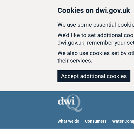
Skip to main content
Cookies on dwi.gov.uk
We use some essential cookie
We’d like to set additional co
dwi.gov.uk, remember your set
We also use cookies set by oth
their services.
Accept additional cookies
What we do
Consumers
Water Com